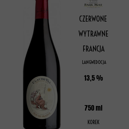
CZERWONE
WYTRAWNE
FRANCJA
LANGWEDOCJA
13,5 %
750 ml
KOREK