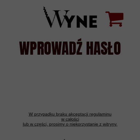
WPROWADŹ HASŁO
W przypadku braku akceptacji regulaminu
w całości
lub w części, prosimy o niekorzystanie z witryny.