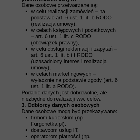
Dane osobowe przetwarzane są:
w celu realizacji zamówień – na
podstawie art. 6 ust. 1 lit. b RODO
(realizacja umowy),
w celach księgowych i podatkowych
– art. 6 ust. 1 lit. c RODO
(obowiązek prawny),
w celu obsługi reklamacji i zapytań –
art. 6 ust. 1 lit. b i f RODO
(uzasadniony interes i realizacja
umowy),
w celach marketingowych –
wyłącznie na podstawie zgody (art. 6
ust. 1 lit. a RODO).
Podanie danych jest dobrowolne, ale
niezbędne do realizacji ww. celów.
3. Odbiorcy danych osobowych
Dane osobowe mogą być przekazywane:
firmom kurierskim (np.
Furgonetka.pl),
dostawcom usług IT,
operatorom płatności (np.