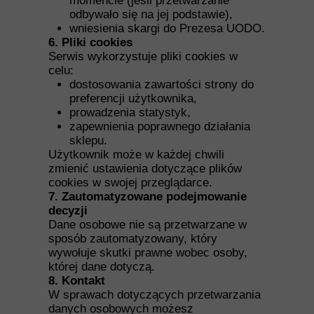
momencie (jeśli przetwarzanie
odbywało się na jej podstawie),
wniesienia skargi do Prezesa UODO.
6. Pliki cookies
Serwis wykorzystuje pliki cookies w
celu:
dostosowania zawartości strony do
preferencji użytkownika,
prowadzenia statystyk,
zapewnienia poprawnego działania
sklepu.
Użytkownik może w każdej chwili
zmienić ustawienia dotyczące plików
cookies w swojej przeglądarce.
7. Zautomatyzowane podejmowanie
decyzji
Dane osobowe nie są przetwarzane w
sposób zautomatyzowany, który
wywołuje skutki prawne wobec osoby,
której dane dotyczą.
8. Kontakt
W sprawach dotyczących przetwarzania
danych osobowych możesz