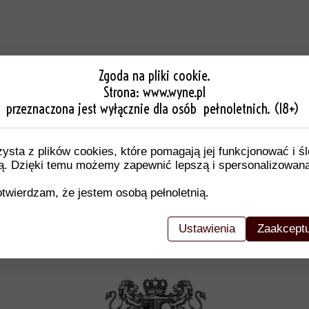
Zgoda na pliki cookie.
Strona:
www.wyne.pl
przeznaczona jest wyłącznie dla osób pełnoletnich. (18+)
ielu lat zajmujemy się bezpośrednim importem i dystrybucją
zczegół pozwoliły nam stworzyć asortyment pełen bestsell
zysta z plików cookies, które pomagają jej funkcjonować i ś
naszych klientów.
nią. Dzięki temu możemy zapewnić lepszą i spersonalizowan
WYNE.PL, IMPORTER WIN, HURTOWNIA WIN GDAŃSK,
DONNAY, PROSECCO, WINO WŁOSKIE, WINO CHILIJSK
twierdzam, że jestem osobą pełnoletnią.
KLEP Z WINEM GDAŃSK, WINE, WINES, FINESSE, TIQ
WINO MUSUJĄCE
Ustawienia
Zaakceptu