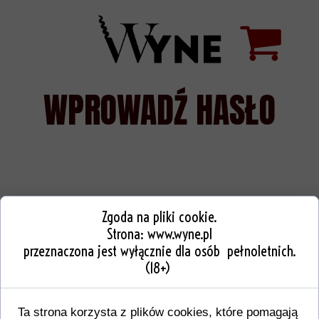
WPROWADŹ HASŁO
Zgoda na pliki cookie.
Strona:
www.wyne.pl
przeznaczona jest wyłącznie dla osób pełnoletnich.
(18+)
Ta strona korzysta z plików cookies, które pomagają