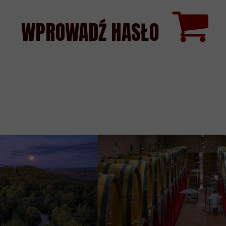
WPROWADŹ HASŁO