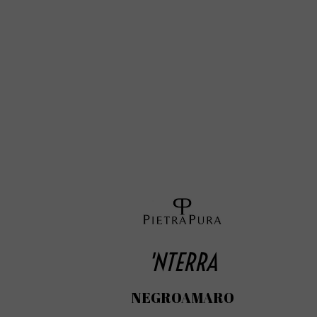
'NTERRA
NEGROAMARO