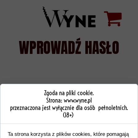
WPROWADŹ HASŁO
Zgoda na pliki cookie.
Strona:
www.wyne.pl
przeznaczona jest wyłącznie dla osób pełnoletnich.
(18+)
Ta strona korzysta z plików cookies, które pomagają