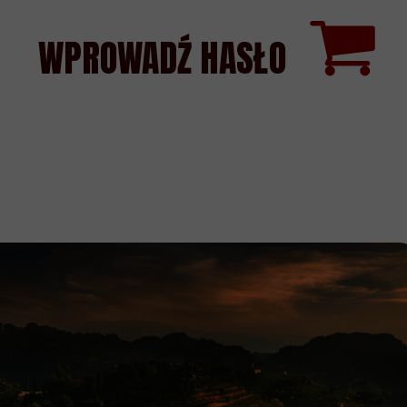
WPROWADŹ HASŁO