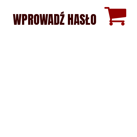
WPROWADŹ HASŁO