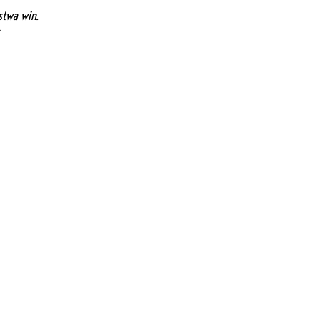
twa win.