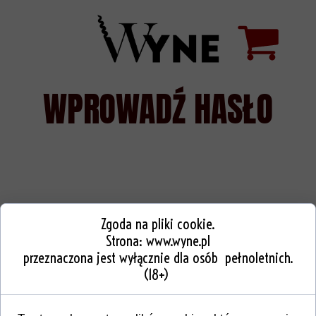
WPROWADŹ HASŁO
Zgoda na pliki cookie.
Strona:
www.wyne.pl
przeznaczona jest wyłącznie dla osób pełnoletnich.
(18+)