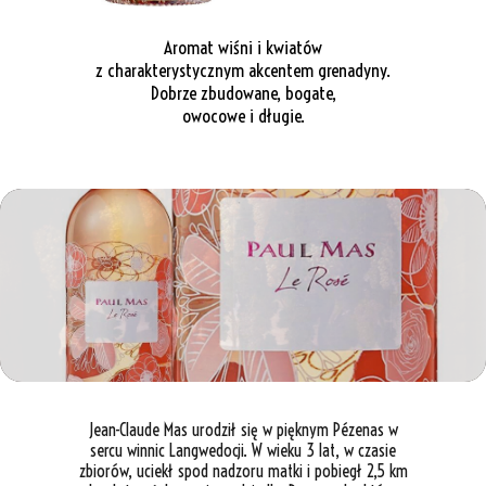
Aromat wiśni i kwiatów
z charakterystycznym akcentem grenadyny.
Dobrze zbudowane, bogate,
owocowe i długie.
Jean-Claude Mas urodził się w pięknym Pézenas w
sercu winnic Langwedocji. W wieku 3 lat, w czasie
zbiorów, uciekł spod nadzoru matki i pobiegł 2,5 km