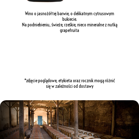
Wino o jasnożółtej barwie, o delikatnym cytrusowym
bukiecie.
Na podniebieniu, świeże, rześkie, nieco mineralne z nutką
grapefruita
*zdjęcie poglądowe, etykieta oraz rocznik mogą różnić
się w zależności od dostawy