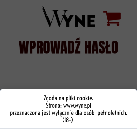
WPROWADŹ HASŁO
Zgoda na pliki cookie.
Strona:
www.wyne.pl
przeznaczona jest wyłącznie dla osób pełnoletnich.
(18+)