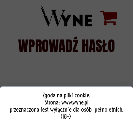
WPROWADŹ HASŁO
Zgoda na pliki cookie.
Strona:
www.wyne.pl
przeznaczona jest wyłącznie dla osób pełnoletnich.
(18+)