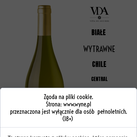
BIAŁE
WYTRAWNE
CHILE
CENTRAL
13 %
Zgoda na pliki cookie.
Strona:
www.wyne.pl
przeznaczona jest wyłącznie dla osób pełnoletnich.
(18+)
750 ml