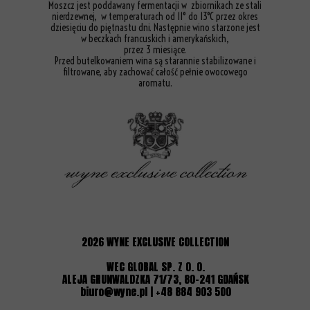
Moszcz jest poddawany fermentacji w zbiornikach ze stali
nierdzewnej, w temperaturach od 11° do 13°C przez okres
dziesięciu do piętnastu dni. Następnie wino starzone jest
w beczkach francuskich i amerykańskich,
przez 3 miesiące.
Przed butelkowaniem wina są starannie stabilizowane i
filtrowane, aby zachować całość pełnie owocowego
aromatu.
2026
WYNE EXCLUSIVE COLLECTION
WEC GLOBAL SP. Z O. O.
ALEJA GRUNWALDZKA 71/73, 80-241 GDAŃSK
biuro@wyne.pl | +48 884 903 500