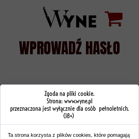
WPROWADŹ HASŁO
Zgoda na pliki cookie.
Strona:
www.wyne.pl
przeznaczona jest wyłącznie dla osób pełnoletnich.
(18+)
Ta strona korzysta z plików cookies, które pomagają