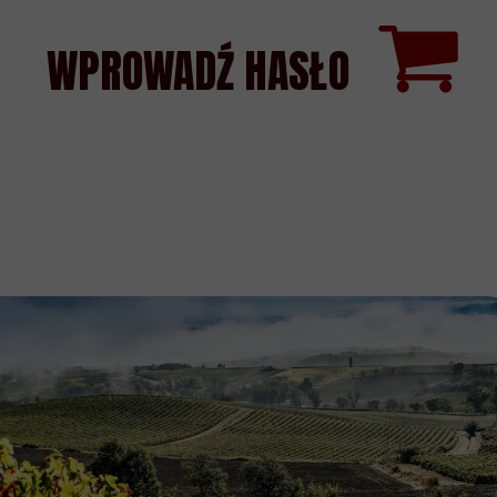
WPROWADŹ HASŁO