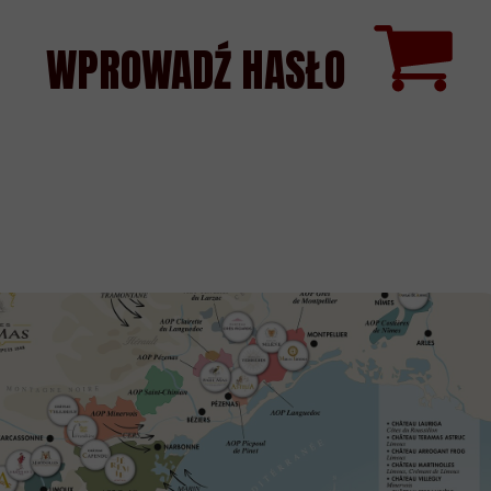
WPROWADŹ HASŁO